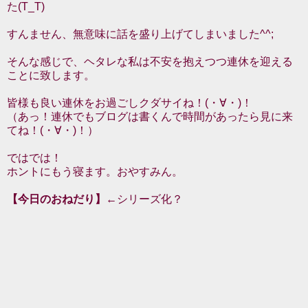
た(T_T)
すんません、無意味に話を盛り上げてしまいました^^;
そんな感じで、ヘタレな私は不安を抱えつつ連休を迎える
ことに致します。
皆様も良い連休をお過ごしクダサイね！(・∀・)！
（あっ！連休でもブログは書くんで時間があったら見に来
てね！(・∀・)！）
ではでは！
ホントにもう寝ます。おやすみん。
【今日のおねだり】
←シリーズ化？