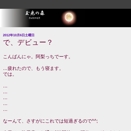
2012年10月6日土曜日
で、デビュー？
こんばんにゃ。阿梨っちでーす。
…疲れたので、もう寝ます。
では。
…
…
…
…
…
なーんて、さすがにこれでは短過ぎるので^^;