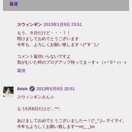
返信
スウィンギン
2013年1月9日 23:51
もう、９日だけど・・・！！
明けましておめでとうございます
今年も、よろしくお願い致しますヽ(*´∀｀)ノ
コメント返信いらないですよ
気がむいた時のブログアップ待ってま～すｖ（=＾0＾=）ｖ
返信
Arich
2013年5月6日 20:51
スウィンギンさん☆
もう5月6日だけど…^^;
あけましておめでとうございましたー！(^_^;)←ヲイヲイ。
今年もよろしくお願い致しますーm(_ _)m