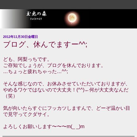
2012年11月30日金曜日
ブログ、休んでますー^^;
ども、阿梨っちです。
ご存知でしょうが、ブログを休んでおります。
…ちょっと疲れちゃった…^^;
そんな感じなので、お休みさせていただいておりますが、
やめるワケではないので大丈夫！(^^)←何が大丈夫なんだ
（笑）
気が向いたらすぐにフッカツしますんで、どーぞ温かい目
で見守ってクダサイ。
よろしくお願いします〜〜〜m(_ _)m