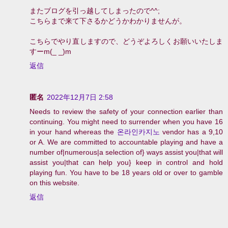
またブログを引っ越してしまったので^^;
こちらまで来て下さるかどうかわかりませんが。
こちらでやり直しますので、どうぞよろしくお願いいたしま
すーm(_ _)m
返信
匿名
2022年12月7日 2:58
Needs to review the safety of your connection earlier than
continuing. You might need to surrender when you have 16
in your hand whereas the
온라인카지노
vendor has a 9,10
or A. We are committed to accountable playing and have a
number of|numerous|a selection of} ways assist you|that will
assist you|that can help you} keep in control and hold
playing fun. You have to be 18 years old or over to gamble
on this website.
返信