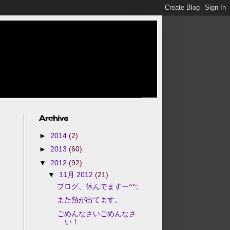
Archive
►
2014
(2)
►
2013
(60)
▼
2012
(92)
▼
11月 2012
(21)
ブログ、休んでますー^^;
また熱が出てます。
ごめんなさいごめんなさ
い！