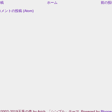
投稿
ホーム
前の投
コメントの投稿 (Atom)
©2002-2019玉兎の森 by Arich. 「シンプル」テーマ. Powered by
Blogge