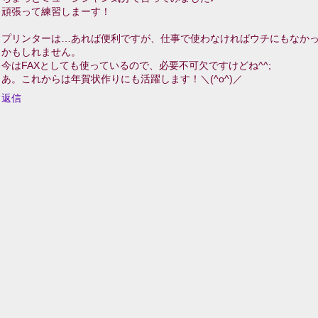
頑張って練習しまーす！
プリンターは…あれば便利ですが、仕事で使わなければウチにもなか
かもしれません。
今はFAXとしても使っているので、必要不可欠ですけどね^^;
あ。これからは年賀状作りにも活躍します！＼(^o^)／
返信