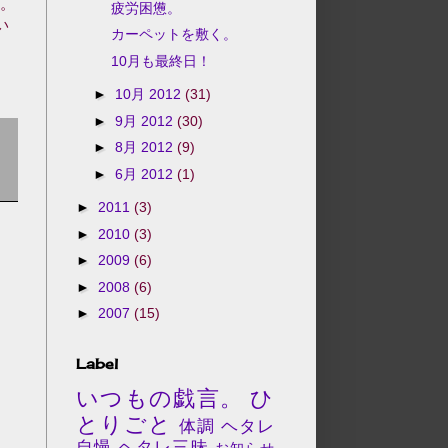
と。
疲労困憊。
い
カーペットを敷く。
10月も最終日！
►
10月 2012
(31)
►
9月 2012
(30)
►
8月 2012
(9)
►
6月 2012
(1)
►
2011
(3)
►
2010
(3)
►
2009
(6)
►
2008
(6)
►
2007
(15)
Label
いつもの戯言。
ひ
とりごと
体調
ヘタレ
自慢
ヘタレ三昧
お知らせ