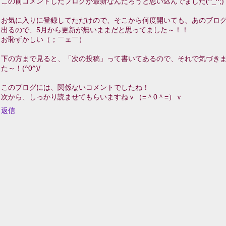
この前コメントしたブログが最新なんだろうと思い込んでました(^_^;)
お気に入りに登録してただけので、そこから何度開いても、あのブロ
出るので、5月から更新が無いままだと思ってました～！！
お恥ずかしい（；￣ェ￣）
下の方まで見ると、「次の投稿」って書いてあるので、それで気づき
た～！(^0^)/
このブログには、関係ないコメントでしたね！
次から、しっかり読ませてもらいますねｖ（=＾0＾=）ｖ
返信