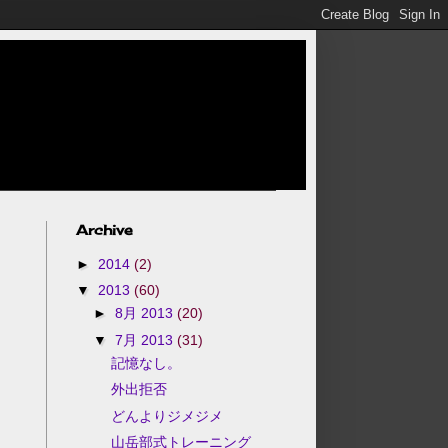
Archive
►
2014
(2)
▼
2013
(60)
►
8月 2013
(20)
▼
7月 2013
(31)
記憶なし。
外出拒否
どんよりジメジメ
山岳部式トレーニング