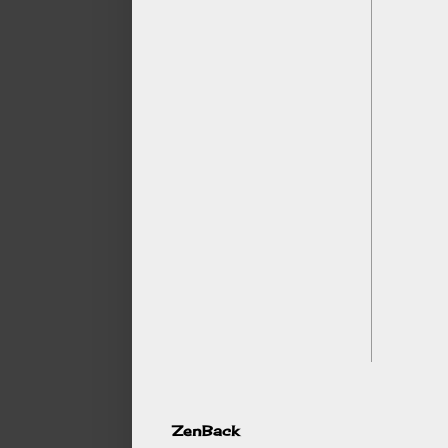
ZenBack