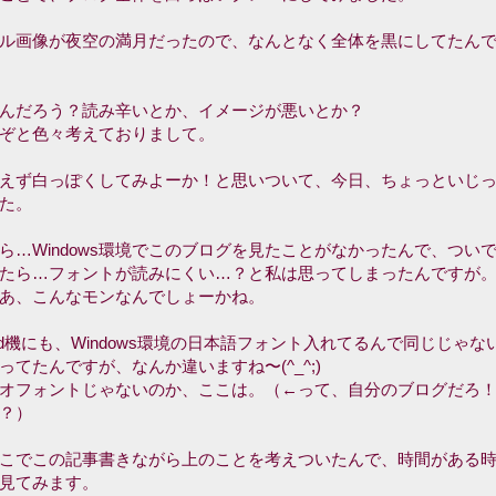
ル画像が夜空の満月だったので、なんとなく全体を黒にしてたん
んだろう？読み辛いとか、イメージが悪いとか？
ぞと色々考えておりまして。
えず白っぽくしてみよーか！と思いついて、今日、ちょっといじ
た。
ら…Windows環境でこのブログを見たことがなかったんで、つい
たら…フォントが読みにくい…？と私は思ってしまったんですが
あ、こんなモンなんでしょーかね。
roid機にも、Windows環境の日本語フォント入れてるんで同じじゃな
ってたんですが、なんか違いますね〜(^_^;)
オフォントじゃないのか、ここは。（←って、自分のブログだろ
？）
こでこの記事書きながら上のことを考えついたんで、時間がある
見てみます。