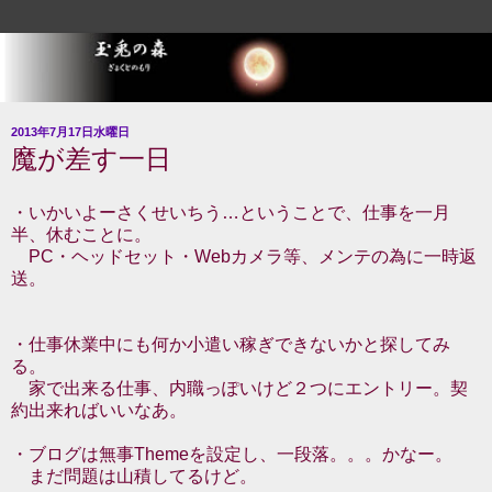
2013年7月17日水曜日
魔が差す一日
・いかいよーさくせいちう…ということで、仕事を一月
半、休むことに。
PC・ヘッドセット・Webカメラ等、メンテの為に一時返
送。
・仕事休業中にも何か小遣い稼ぎできないかと探してみ
る。
家で出来る仕事、内職っぽいけど２つにエントリー。契
約出来ればいいなあ。
・ブログは無事Themeを設定し、一段落。。。かなー。
まだ問題は山積してるけど。