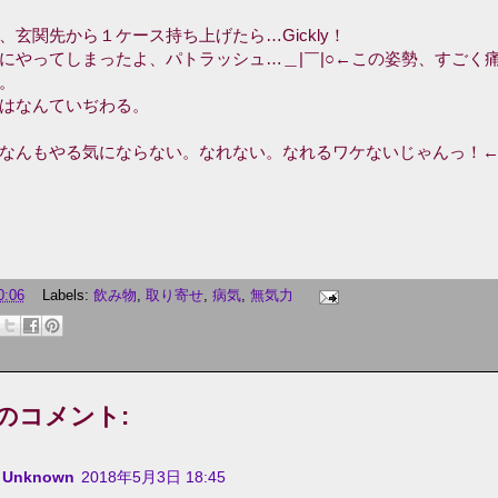
、玄関先から１ケース持ち上げたら…Gickly！
やってしまったよ、パトラッシュ…＿|￣|○←この姿勢、すごく
。
はなんていぢわる。
なんもやる気にならない。なれない。なれるワケないじゃんっ！
0:06
Labels:
飲み物
,
取り寄せ
,
病気
,
無気力
件のコメント:
Unknown
2018年5月3日 18:45