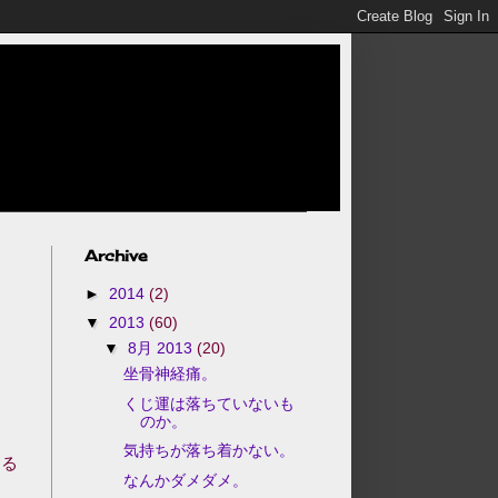
Archive
►
2014
(2)
▼
2013
(60)
▼
8月 2013
(20)
坐骨神経痛。
くじ運は落ちていないも
のか。
気持ちが落ち着かない。
える
なんかダメダメ。