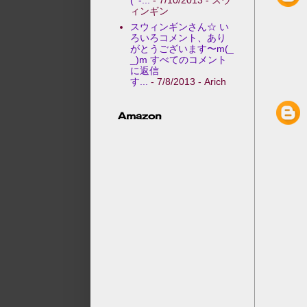
ィンギン
スウィンギンさん☆ い
ろいろコメント、あり
がとうございます〜m(_
_)m すべてのコメント
に返信
す...
- 7/8/2013
- Arich
Amazon