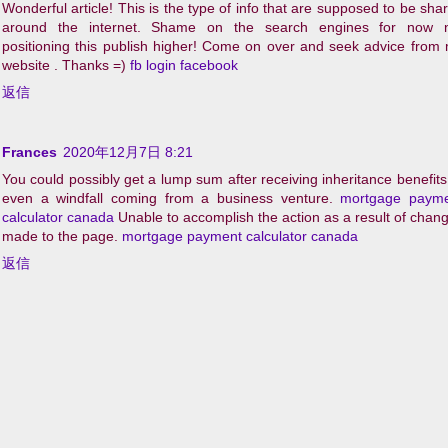
Wonderful article! This is the type of info that are supposed to be sha
around the internet. Shame on the search engines for now 
positioning this publish higher! Come on over and seek advice from
website . Thanks =)
fb login facebook
返信
Frances
2020年12月7日 8:21
You could possibly get a lump sum after receiving inheritance benefits
even a windfall coming from a business venture.
mortgage paym
calculator canada
Unable to accomplish the action as a result of chan
made to the page.
mortgage payment calculator canada
返信