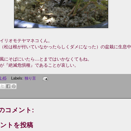
イリオモテヤマネコくん。
（松は根が付いていなかったらしくダメになった）の盆栽に生息
風にそばにいたら…とまではいかなくてもね。
が『絶滅危惧種』であることが哀しい。
1:45
Labels:
独り言
件のコメント:
ントを投稿