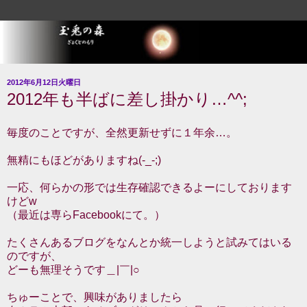
2012年6月12日火曜日
2012年も半ばに差し掛かり…^^;
毎度のことですが、全然更新せずに１年余…。
無精にもほどがありますね(-_-;)
一応、何らかの形では生存確認できるよーにしております
けどw
（最近は専らFacebookにて。）
たくさんあるブログをなんとか統一しようと試みてはいる
のですが、
どーも無理そうです＿|￣|○
ちゅーことで、興味がありましたら